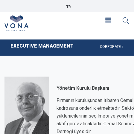
TR
EXECUTIVE MANAGEMENT
CORPORATE ↑
Yönetim Kurulu Başkanı
Firmanın kuruluşundan itibaren Cemal 
kadrosuna önderlik etmektedir. Sektörde
yüklenicilerinin seçilmesi ve yönetim
aktif görev almaktadır. Cemal Sönm
Derneği üyesidir.