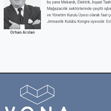
bu yana Mekanik, Elektrik, İnşaat Taah
Mağazacılık sektörlerinde çeşitli işbir
ve Yönetim Kurulu Üyesi olarak faal ç
Jimnastik Kulübü Kongre üyesidir. Evl
Orhan Arslan