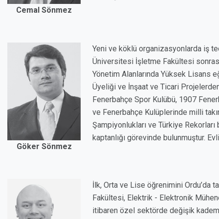
Cemal Sönmez
Yeni ve köklü organizasyonlarda iş te
Üniversitesi İşletme Fakültesi sonras
Yönetim Alanlarında Yüksek Lisans eğ
Üyeliği ve İnşaat ve Ticari Projelerd
Fenerbahçe Spor Kulübü, 1907 Fenerb
ve Fenerbahçe Kulüplerinde milli ta
Şampiyonlukları ve Türkiye Rekorları
kaptanlığı görevinde bulunmuştur. Evli
Göker Sönmez
İlk, Orta ve Lise öğrenimini Ordu’da 
Fakültesi, Elektrik - Elektronik Mühe
itibaren özel sektörde değişik kademe