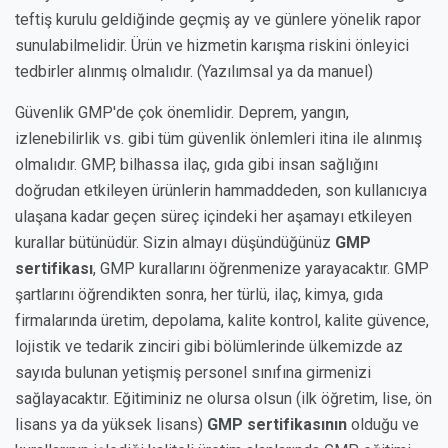
teftiş kurulu geldiğinde geçmiş ay ve günlere yönelik rapor
sunulabilmelidir. Ürün ve hizmetin karışma riskini önleyici
tedbirler alınmış olmalıdır. (Yazılımsal ya da manuel)
Güvenlik GMP'de çok önemlidir. Deprem, yangın,
izlenebilirlik vs. gibi tüm güvenlik önlemleri itina ile alınmış
olmalıdır. GMP, bilhassa ilaç, gıda gibi insan sağlığını
doğrudan etkileyen ürünlerin hammaddeden, son kullanıcıya
ulaşana kadar geçen süreç içindeki her aşamayı etkileyen
kurallar bütünüdür. Sizin almayı düşündüğünüz
GMP
sertifikası
, GMP kurallarını öğrenmenize yarayacaktır. GMP
şartlarını öğrendikten sonra, her türlü, ilaç, kimya, gıda
firmalarında üretim, depolama, kalite kontrol, kalite güvence,
lojistik ve tedarik zinciri gibi bölümlerinde ülkemizde az
sayıda bulunan yetişmiş personel sınıfına girmenizi
sağlayacaktır. Eğitiminiz ne olursa olsun (ilk öğretim, lise, ön
lisans ya da yüksek lisans)
GMP sertifikasının
olduğu ve