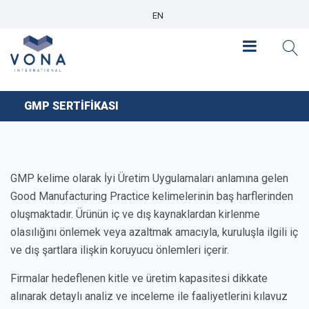
EN
GMP SERTİFİKASI
GMP kelime olarak İyi Üretim Uygulamaları anlamına gelen
Good Manufacturing Practice kelimelerinin baş harflerinden
oluşmaktadır. Ürünün iç ve dış kaynaklardan kirlenme
olasılığını önlemek veya azaltmak amacıyla, kuruluşla ilgili iç
ve dış şartlara ilişkin koruyucu önlemleri içerir.
Firmalar hedeflenen kitle ve üretim kapasitesi dikkate
alınarak detaylı analiz ve inceleme ile faaliyetlerini kılavuz