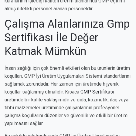
kurallarının işlediği kaliteli üretim alanlarında GMP eğitimi
almış nitelikli personel aranan personeldir.
Çalışma Alanlarınıza Gmp
Sertifikası İle Değer
Katmak Mümkün
İnsan sağlığı için çok önemli etkileri olan bu ürünlerin üretim
koşulları, GMP İyi Üretim Uygulamaları Sistemi standartlarını
sağlamak zorundadır. Her zaman için üretimde hijyenik
koşullar sağlanmış olmalıdır. Kısaca
GMP Sertifikası
üretimde bir kalite yaklaşımıdır ve gıda, kozmetik, ilaç veya
tıbbi malzemeler üretiminde çalışanlarının profesyonel
çalışma koşullarını düzenler ve güvenilir ve etkili bir üretim
yapılmasını sağlar.
Bu şekilde işletmelerinde GMP İyi Üretim Uygulamaları