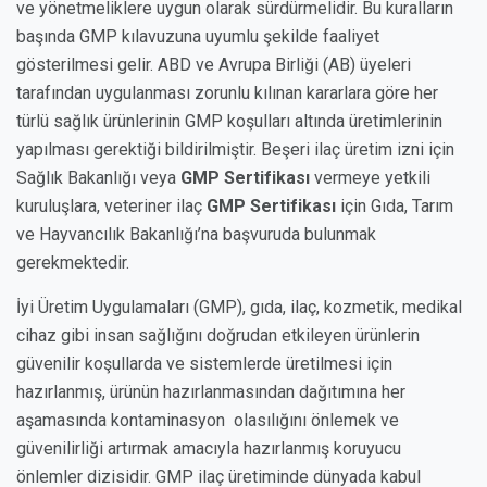
ve yönetmeliklere uygun olarak sürdürmelidir. Bu kuralların
başında GMP kılavuzuna uyumlu şekilde faaliyet
gösterilmesi gelir. ABD ve Avrupa Birliği (AB) üyeleri
tarafından uygulanması zorunlu kılınan kararlara göre her
türlü sağlık ürünlerinin GMP koşulları altında üretimlerinin
yapılması gerektiği bildirilmiştir. Beşeri ilaç üretim izni için
Sağlık Bakanlığı veya
GMP Sertifikası
vermeye yetkili
kuruluşlara, veteriner ilaç
GMP Sertifikası
için Gıda, Tarım
ve Hayvancılık Bakanlığı’na başvuruda bulunmak
gerekmektedir.
İyi Üretim Uygulamaları (GMP), gıda, ilaç, kozmetik, medikal
cihaz gibi insan sağlığını doğrudan etkileyen ürünlerin
güvenilir koşullarda ve sistemlerde üretilmesi için
hazırlanmış, ürünün hazırlanmasından dağıtımına her
aşamasında kontaminasyon olasılığını önlemek ve
güvenilirliği artırmak amacıyla hazırlanmış koruyucu
önlemler dizisidir. GMP ilaç üretiminde dünyada kabul