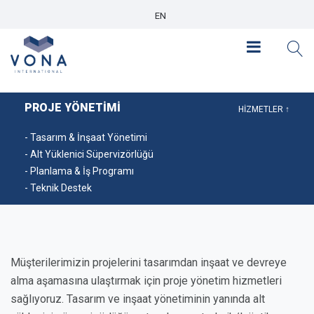
EN
PROJE YÖNETİMİ
HİZMETLER ↑
- Tasarım & İnşaat Yönetimi
- Alt Yüklenici Süpervizörlüğü
- Planlama & İş Programı
- Teknik Destek
Müşterilerimizin projelerini tasarımdan inşaat ve devreye
alma aşamasına ulaştırmak için proje yönetim hizmetleri
sağlıyoruz. Tasarım ve inşaat yönetiminin yanında alt