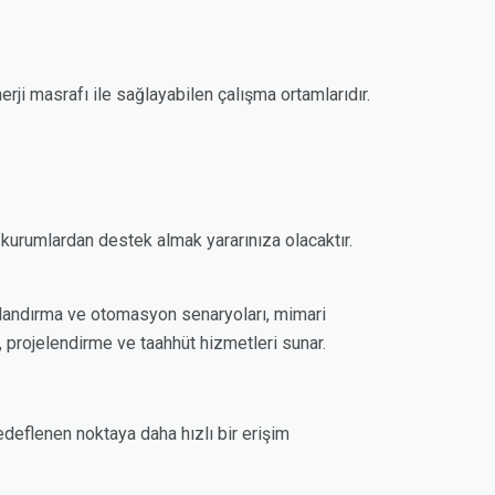
erji masrafı ile sağlayabilen çalışma ortamlarıdır.
kurumlardan destek almak yararınıza olacaktır.
valandırma ve otomasyon senaryoları, mimari
 projelendirme ve taahhüt hizmetleri sunar.
edeflenen noktaya daha hızlı bir erişim