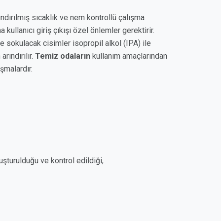
ndırılmış sıcaklık ve nem kontrollü çalışma
ullanıcı giriş çıkışı özel önlemler gerektirir.
sokulacak cisimler isopropil alkol (IPA) ile
rındırılır.
Temiz odaların
kullanım amaçlarından
ışmalardır.
şturulduğu ve kontrol edildiği,