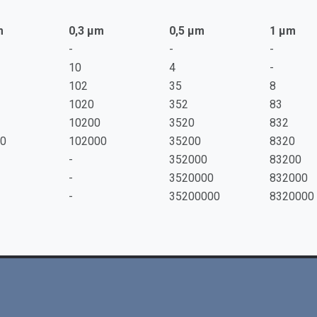
m
0,3 µm
0,5 µm
1 µm
-
-
-
10
4
-
102
35
8
1020
352
83
10200
3520
832
0
102000
35200
8320
-
352000
83200
-
3520000
832000
-
35200000
8320000