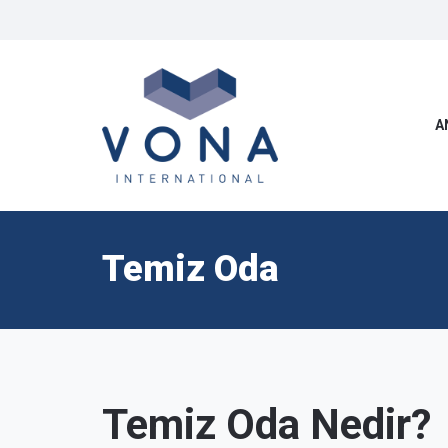
A
Temiz Oda
Temiz Oda Nedir?