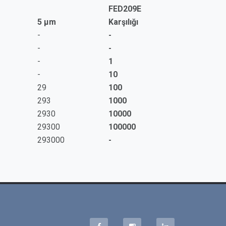
FED209E
5 µm
Karşılığı
-
-
-
-
-
1
-
10
29
100
293
1000
2930
10000
29300
100000
293000
-