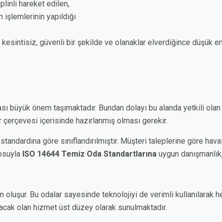
linli hareket edilen,
işlemlerinin yapıldığı
 kesintisiz, güvenli bir şekilde ve olanaklar elverdiğince düşük en
 büyük önem taşımaktadır. Bundan dolayı bu alanda yetkili olan 
ar çerçevesi içerisinde hazırlanmış olması gerekir.
tandardına göre sınıflandırılmıştır. Müşteri taleplerine göre ha
rosuyla
ISO 14644 Temiz Oda Standartlarına
uygun danışmanlık,
oluşur. Bu odalar sayesinde teknolojiyi de verimli kullanılarak h
lacak olan hizmet üst düzey olarak sunulmaktadır.