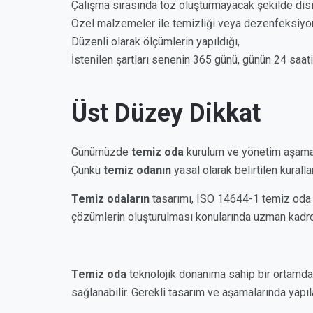
Çalışma sırasında toz oluşturmayacak şekilde disip
Özel malzemeler ile temizliği veya dezenfeksiyon 
Düzenli olarak ölçümlerin yapıldığı,
İstenilen şartları senenin 365 günü, günün 24 saati
Üst Düzey Dikkat
Günümüzde
temiz oda
kurulum ve yönetim aşaması
Çünkü
temiz odanın
yasal olarak belirtilen kurall
Temiz odaların
tasarımı, ISO 14644-1 temiz oda s
çözümlerin oluşturulması konularında uzman kad
Temiz oda
teknolojik donanıma sahip bir ortamdan 
sağlanabilir. Gerekli tasarım ve aşamalarında yapı